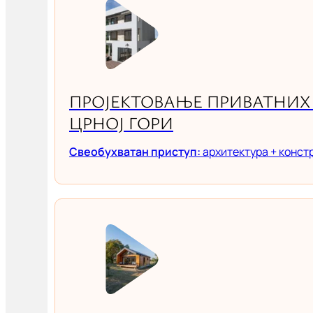
ПРОЈЕКТОВАЊЕ ПРИВАТНИХ 
ЦРНОЈ ГОРИ
Свеобухватан приступ:
архитектура + конст