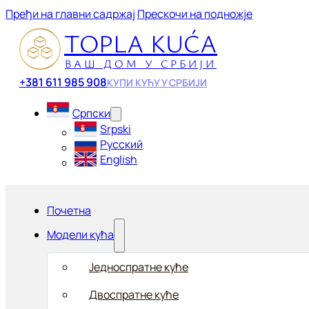
Пређи на главни садржај
Прескочи на подножје
TOPLA KUĆA
ВАШ ДОМ У СРБИЈИ
+381 611 985 908
КУПИ КУЋУ У СРБИЈИ
Српски
Srpski
Русский
English
Почетна
Модели кућа
Једноспратне куће
Двоспратне куће