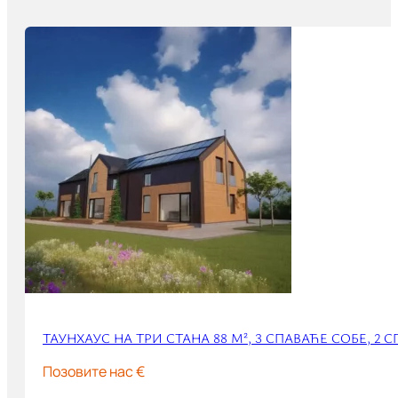
ТАУНХАУС НА ТРИ СТАНА 88 М², 3 СПАВАЋЕ СОБЕ, 2 С
Позовите нас €