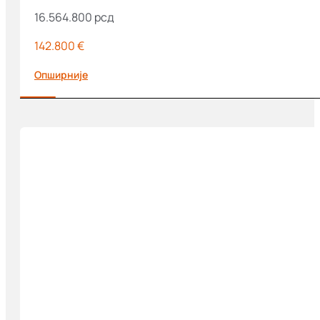
16.564.800
рсд
142.800 €
Опширније