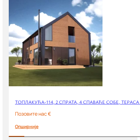
ТОПЛАКУЋА-114, 2 СПРАТА, 4 СПАВАЋЕ СОБЕ, ТЕРАС
Позовите нас €
Опширније