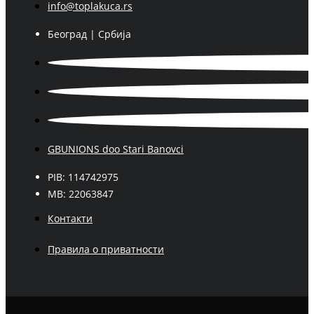
info@toplakuca.rs
Београд | Србија
GBUNIONS doo Stari Banovci
PIB: 114742975
MB: 22063847
Контакти
Правила о приватности