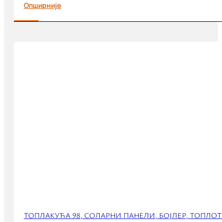
Опширније
ТОПЛАКУЋА 98, СОЛАРНИ ПАНЕЛИ, БОЈЛЕР, ТОПЛО