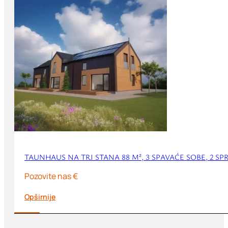
TAUNHAUS NA TRI STANA 88 M², 3 SPAVAĆE SOBE, 2 SP
Pozovite nas €
Opširnije