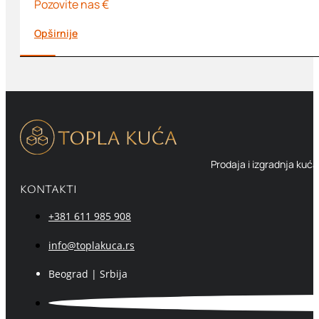
Pozovite nas €
Opširnije
Prodaja i izgradnja kuća
KONTAKTI
+381 611 985 908
info@toplakuca.rs
Beograd | Srbija