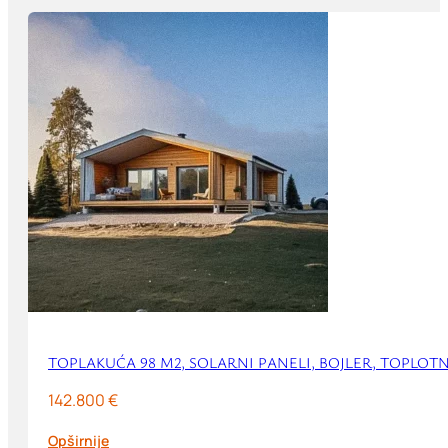
TOPLAKUĆA 98 M2, SOLARNI PANELI, BOJLER, TOPLO
142.800 €
Opširnije