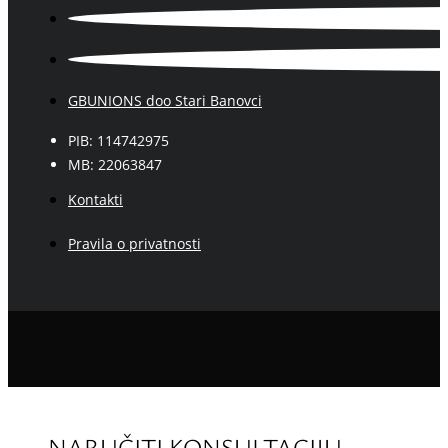
GBUNIONS doo Stari Banovci
PIB: 114742975
MB: 22063847
Kontakti
Pravila o privatnosti
NARUČITI KONSULTACIJU