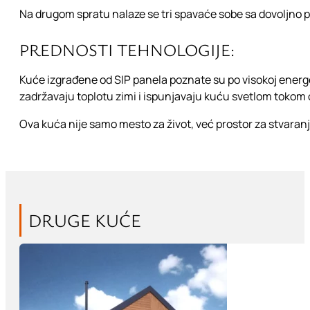
Na drugom spratu nalaze se tri spavaće sobe sa dovoljno pr
PREDNOSTI TEHNOLOGIJE:
Kuće izgrađene od SIP panela poznate su po visokoj energe
zadržavaju toplotu zimi i ispunjavaju kuću svetlom tokom 
Ova kuća nije samo mesto za život, već prostor za stvaranj
DRUGE KUĆE