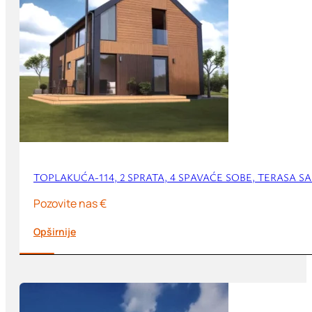
TOPLAKUĆA-114, 2 SPRATA, 4 SPAVAĆE SOBE, TERASA S
Pozovite nas €
Opširnije