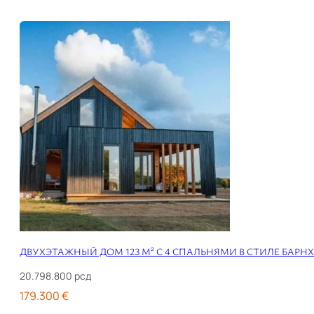
ДВУХЭТАЖНЫЙ ДОМ 123 М² С 4 СПАЛЬНЯМИ В СТИЛЕ БАРН
20.798.800
рсд
179.300 €