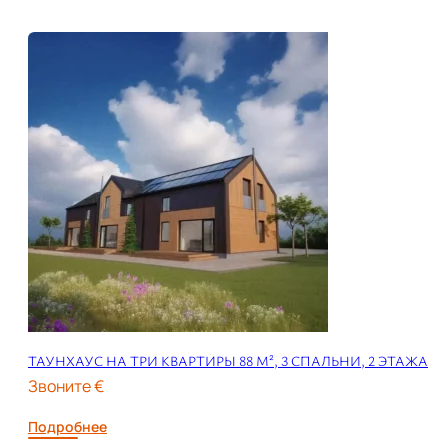
ТАУНХАУС НА ТРИ КВАРТИРЫ 88 М², 3 СПАЛЬНИ, 2 ЭТАЖА
Звоните €
Подробнее