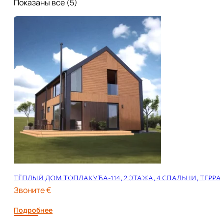
Показаны все (5)
ТЁПЛЫЙ ДОМ ТОПЛАКУЋА-114, 2 ЭТАЖА, 4 СПАЛЬНИ, ТЕРР
Звоните €
Подробнее