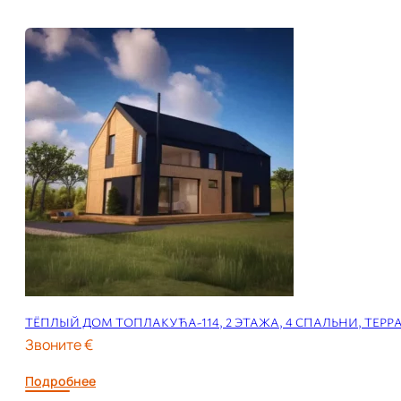
ТЁПЛЫЙ ДОМ ТОПЛАКУЋА-114, 2 ЭТАЖА, 4 СПАЛЬНИ, ТЕРР
Звоните €
Подробнее