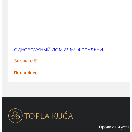
ОДНОЭТАЖНЫЙ ДОМ 87 М², 4 СПАЛЬНИ
Звоните €
Подробнее
Продажа и устан