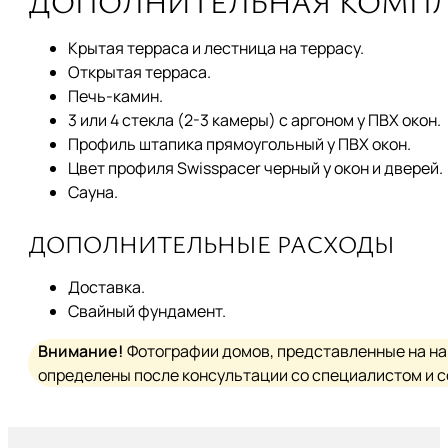
ДОПОЛНИТЕЛЬНАЯ КОМП
Крытая терраса и лестница на террасу.
Открытая терраса.
Печь-камин.
3 или 4 стекла (2-3 камеры) с аргоном у ПВХ окон.
Профиль штапика прямоугольный у ПВХ окон.
Цвет профиля Swisspacer черный у окон и дверей.
Сауна.
ДОПОЛНИТЕЛЬНЫЕ РАСХОДЫ
Доставка.
Свайный фундамент.
Внимание!
Фотографии домов, представленные на на
определены после консультации со специалистом и с