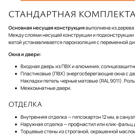
СТАНДАРТНАЯ КОМПЛЕКТ
Основная несущая конструкция
выполнена из дерева 
Между слоями несущей конструкции и подконструкции 
ватой устанавливается пароизоляция с переменной ди
Окна и двери:
Входная дверь из ПВХ и алюминия, солнцезащитно
Пластиковые (ПВХ) энергосберегающие окна с дв
Накладки петель черные матовые (RAL 9011). Рольс
Межкомнатные двери.
ОТДЕЛКА
Внутренняя отделка — гипсокартон 12 мм, в санузл
Наружная отделка — профнастил или клик-фальц 
Торцевые стены из строганой, окрашенной маслом