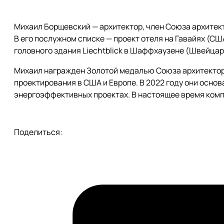
Михаил Борщевский — архитектор, член Союза архитек
В его послужном списке — проект отеля на Гавайях (С
головного здания Liechtblick в Шаффхаузене (Швейцар
Михаил награжден Золотой медалью Союза архитекторов
проектирования в США и Европе. В 2022 году они осно
энергоэффективных проектах. В настоящее время комп
Поделиться: