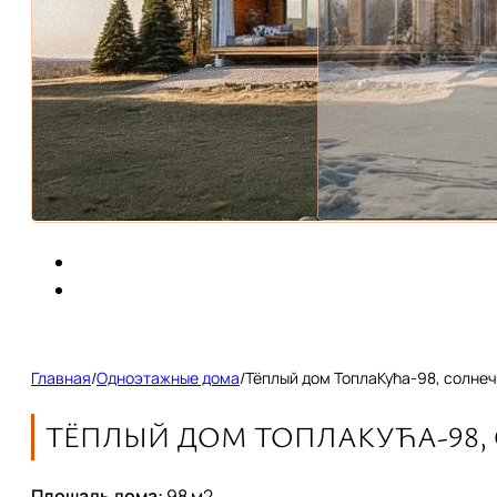
Главная
/
Одноэтажные дома
/
Тёплый дом ТоплаКућа-98, солнеч
ТЁПЛЫЙ ДОМ ТОПЛАКУЋА-98,
Площадь дома:
98
м2