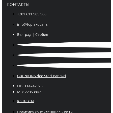
КОНТАКТЫ
+381 611 985 908
info@toplakuca.rs
Белград | Сербия
GBUNIONS doo Stari Banovci
PIB: 114742975
MB: 22063847
Контакты
Политика конфиденциальности